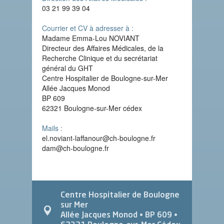
03 21 99 39 04
Courrier et CV à adresser à :
Madame Emma-Lou NOVIANT
Directeur des Affaires Médicales, de la
Recherche Clinique et du secrétariat
général du GHT
Centre Hospitalier de Boulogne-sur-Mer
Allée Jacques Monod
BP 609
62321 Boulogne-sur-Mer cédex
Mails :
el.noviant-laffanour@ch-boulogne.fr
dam@ch-boulogne.fr
Centre Hospitalier de Boulogne
sur Mer
Allée Jacques Monod
• BP 609 •