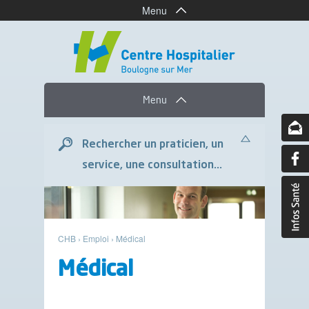
Menu
Menu
Rechercher un praticien, un
service, une consultation...
CHB
›
Emploi
›
Médical
Médical