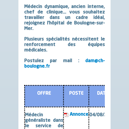
Médecin dynamique, ancien interne,
chef de clinique… vous souhaitez
travailler dans un cadre idéal,
rejoignez l’hôpital de Boulogne-sur-
Mer.
Plusieurs spécialités nécessitent le
renforcement des équipes
médicales.
Postulez par mail :
dam@ch-
boulogne.fr
OFFRE
POSTE
DATE
Annonce
Médecin
04/08/2026
généraliste dans
le service de