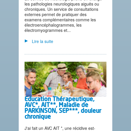
les pathologies neurologiques aiguës ou
chroniques. Un service de consultations
externes permet de pratiquer des
examens complémentaires comme les
électroencéphalogrammes, les
électromyogrammes et...
Lire la suite
Education Thérapeutique,
AVC*, AIT**, Maladie de
PARKINSON, SEP***, douleur
chronique
J'ai fait un AVC AIT *, une récidive est-