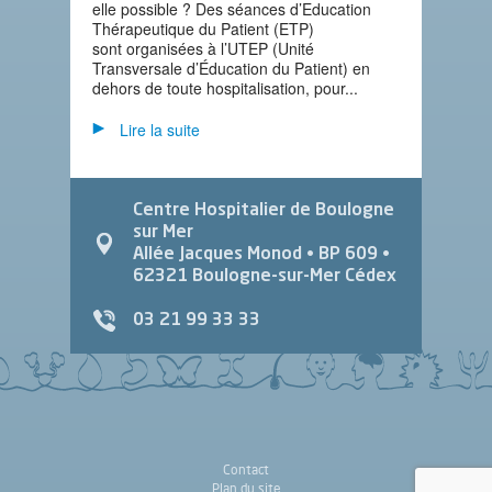
elle possible ? Des séances d’Education
Thérapeutique du Patient (ETP)
sont organisées à l’UTEP (Unité
Transversale d’Éducation du Patient) en
dehors de toute hospitalisation, pour...
Lire la suite
Centre Hospitalier de Boulogne
sur Mer
Allée Jacques Monod
• BP 609 •
62321
Boulogne-sur-Mer Cédex
03 21 99 33 33
Contact
Plan du site