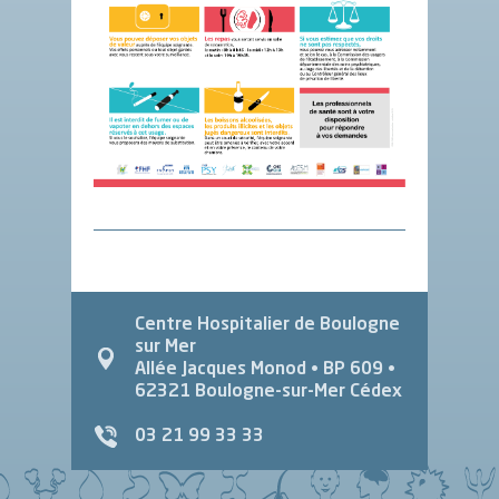
Centre Hospitalier de Boulogne
sur Mer
Allée Jacques Monod
• BP 609 •
62321
Boulogne-sur-Mer Cédex
03 21 99 33 33