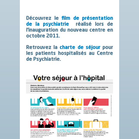
Découvrez le
film de présentation
de la psychiatrie
réalisé lors de
l’inauguration du nouveau centre en
octobre 2011.
Retrouvez la
charte de séjour
pour
les patients hospitalisés au Centre
de Psychiatrie.