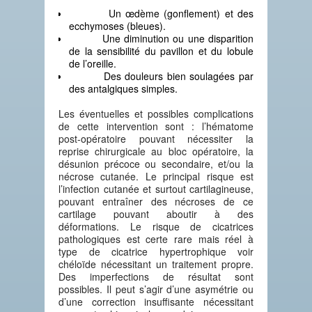
Un œdème (gonflement) et des
ecchymoses (bleues).
Une diminution ou une disparition
de la sensibilité du pavillon et du lobule
de l’oreille.
Des douleurs bien soulagées par
des antalgiques simples.
Les éventuelles et possibles complications
de cette intervention sont : l’hématome
post-opératoire pouvant nécessiter la
reprise chirurgicale au bloc opératoire, la
désunion précoce ou secondaire, et/ou la
nécrose cutanée. Le principal risque est
l’infection cutanée et surtout cartilagineuse,
pouvant entraîner des nécroses de ce
cartilage pouvant aboutir à des
déformations. Le risque de cicatrices
pathologiques est certe rare mais réel à
type de cicatrice hypertrophique voir
chéloïde nécessitant un traitement propre.
Des imperfections de résultat sont
possibles. Il peut s’agir d’une asymétrie ou
d’une correction insuffisante nécessitant