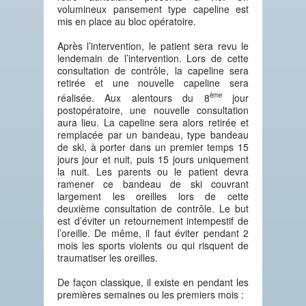
volumineux pansement type capeline est
mis en place au bloc opératoire.
Après l’intervention, le patient sera revu le
lendemain de l’intervention. Lors de cette
consultation de contrôle, la capeline sera
retirée et une nouvelle capeline sera
ème
réalisée. Aux alentours du 8
jour
postopératoire, une nouvelle consultation
aura lieu. La capeline sera alors retirée et
remplacée par un bandeau, type bandeau
de ski, à porter dans un premier temps 15
jours jour et nuit, puis 15 jours uniquement
la nuit. Les parents ou le patient devra
ramener ce bandeau de ski couvrant
largement les oreilles lors de cette
deuxième consultation de contrôle. Le but
est d’éviter un retournement intempestif de
l’oreille. De même, il faut éviter pendant 2
mois les sports violents ou qui risquent de
traumatiser les oreilles.
De façon classique, il existe en pendant les
premières semaines ou les premiers mois :