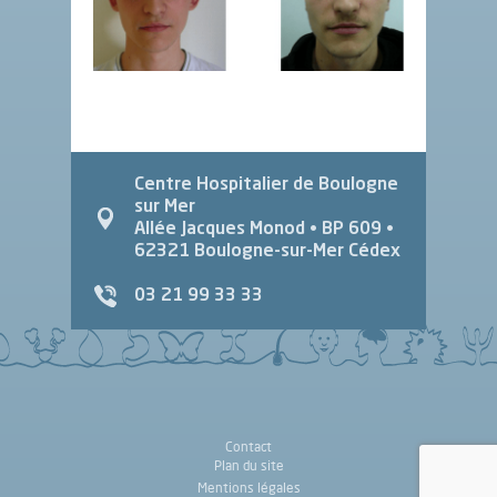
Centre Hospitalier de Boulogne
sur Mer
Allée Jacques Monod
• BP 609 •
62321
Boulogne-sur-Mer Cédex
03 21 99 33 33
Contact
Plan du site
Mentions légales