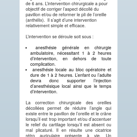
de 6 ans. L’intervention chirurgicale a pour
objectif de corriger l’aspect décollé du
pavillon et/ou de reformer le pli de l’oreille
(anthélix). Il s’agit d’une intervention
relativement simple et efficace.
L’intervention se déroule soit sous :
anesthésie générale en chirurgie
ambulatoire, nécessitant 1 à 2 heures
d’intervention, en dehors de toute
complication.
anesthésie locale au bloc opératoire et
dure de 1 à 2 heures. L’enfant ou l’adulte
devra donc supporter l’injection
d’anesthésique local ainsi que le temps
d’intervention.
La correction chirurgicale des oreilles
décollées permet de réduire l’angle qui
existe entre le pavillon de l’oreille et le crâne
lorsqu’il est trop important et/ou d’accentuer
le relief du cartilage lorsqu’il est absent ou
mal plicaturé. Il en résulte une cicatrice
rétro auriculaire présente à vie. Un