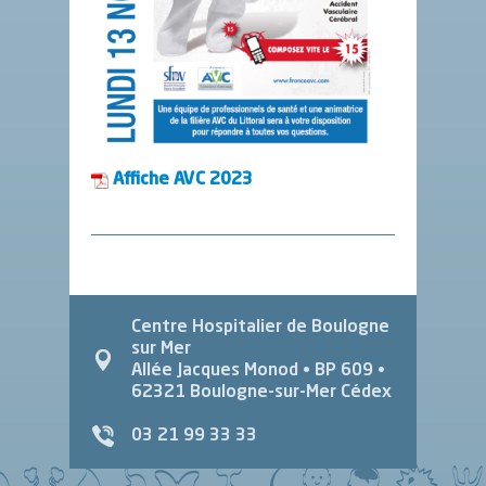
Affiche AVC 2023
Centre Hospitalier de Boulogne
sur Mer
Allée Jacques Monod
• BP 609 •
62321
Boulogne-sur-Mer Cédex
03 21 99 33 33