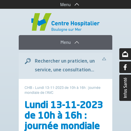
Menu
Menu
Rechercher un praticien, un
service, une consultation...
CHB
›
Lundi 13-11-2023 de 10h à 16h : journée
mondiale de l’AVC
Lundi 13-11-2023
de 10h à 16h :
journée mondiale