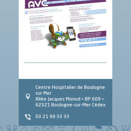
Centre Hospitalier de Boulogne
sur Mer
Allée Jacques Monod
• BP 609 •
62321
Boulogne-sur-Mer Cédex
03 21 99 33 33