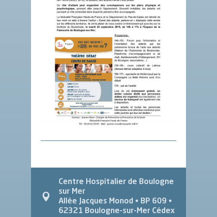
Centre Hospitalier de Boulogne
sur Mer
Allée Jacques Monod
• BP 609 •
62321
Boulogne-sur-Mer Cédex