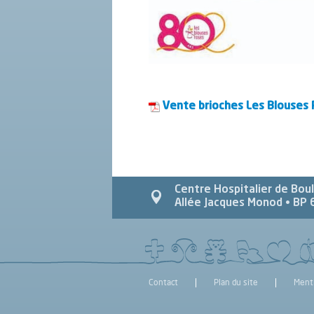
Vente brioches Les Blouses
Centre Hospitalier de Bou
Allée Jacques Monod
• BP 
Contact
Plan du site
Ment