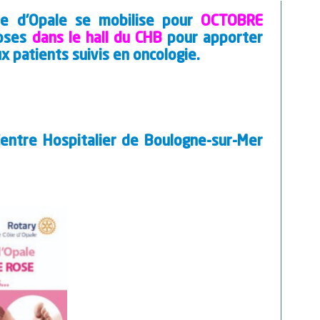
te d’Opale se mobilise pour
OCTOBRE
roses
dans le hall du CHB
pour apporter
x patients suivis en oncologie.
Centre Hospitalier de Boulogne-sur-Mer