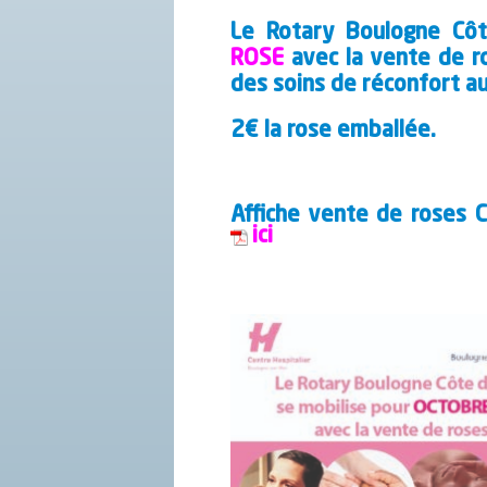
Le Rotary Boulogne Cô
ROSE
avec la vente de 
des soins de réconfort au
2€ la rose emballée.
Affiche vente de roses 
ici