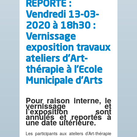
REPORTE :
Vendredi 13-03-
2020 à 18h30 :
Vernissage
exposition travaux
ateliers d’Art-
thérapie à l’Ecole
Municipale d’Arts
Pour raison interne, le
vernissage et
l’exposition sont
annulés et reportés à
une date ultérieure.
Les participants aux ateliers d’Art-thérapie