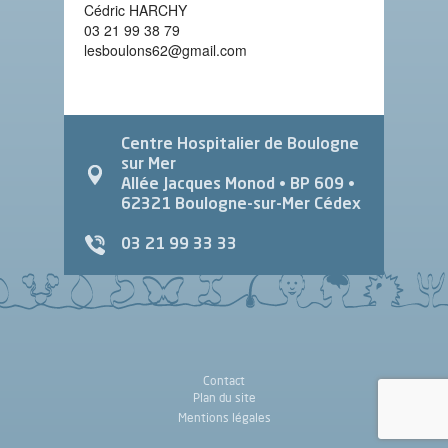
Cédric HARCHY
03 21 99 38 79
lesboulons62@gmail.com
Centre Hospitalier de Boulogne
sur Mer
Allée Jacques Monod
• BP 609 •
62321
Boulogne-sur-Mer Cédex
03 21 99 33 33
Contact
Plan du site
Mentions légales