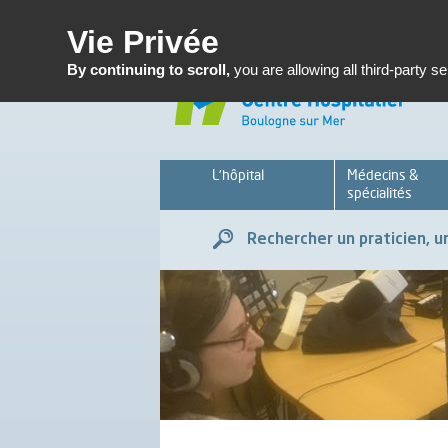
Enseignemen
Vie Privée
By continuing to scroll,
you are allowing all third-party s
L’hôpital
Médecins &
spécialités
Rechercher un praticien, un