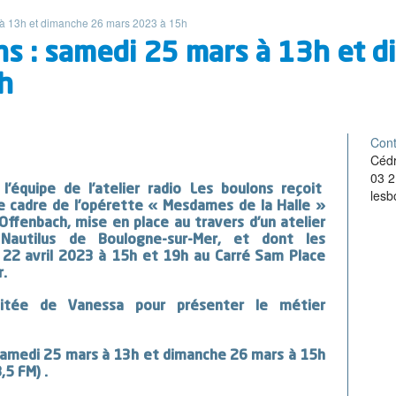
 à 13h et dimanche 26 mars 2023 à 15h
ns : samedi 25 mars à 13h et 
h
Cont
Céd
03 2
’équipe de l’atelier radio Les boulons reçoit
les
e cadre de l’opérette « Mesdames de la Halle »
ffenbach, mise en place au travers d’un atelier
 Nautilus de Boulogne-sur-Mer, et dont les
e 22 avril 2023 à 15h et 19h au Carré Sam Place
r.
nvitée de Vanessa pour présenter le métier
samedi 25 mars à 13h et dimanche 26 mars à 15h
,5 FM) .