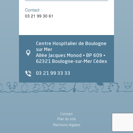
Contact :
03 21 99 30 61
Centre Hospitalier de Boulogne
sur Mer
Allée Jacques Monod
• BP 609 •
62321
Boulogne-sur-Mer Cédex
03 21 99 33 33
Contact
Plan du site
Mentions légales