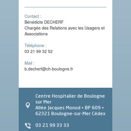
Contact :
Bénédicte DECHERF
Chargée des Relations avec les Usagers et
Associations
Téléphone :
03 21 99 32 52
Mail :
b.decherf@ch-boulogne.fr
Centre Hospitalier de Boulogne
sur Mer
Allée Jacques Monod
• BP 609 •
62321
Boulogne-sur-Mer Cédex
03 21 99 33 33