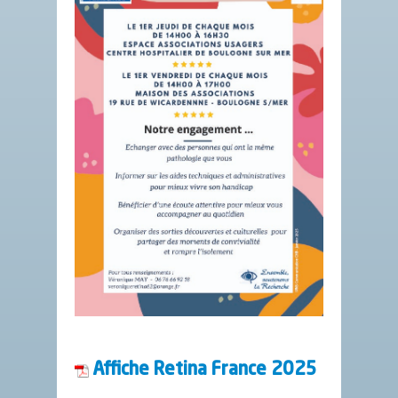
Affiche Retina France 2025