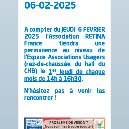
06-02-2025
A compter du JEUDI 6 FEVRIER
2025 l’
Association RETINA
France
tiendra une
permanence au niveau de
l’Espace Associations Usagers
(rez-de-chaussée du hall du
er
CHB) le
1
jeudi de chaque
mois de 14h à 16h30
.
N’hésitez pas à venir les
rencontrer !