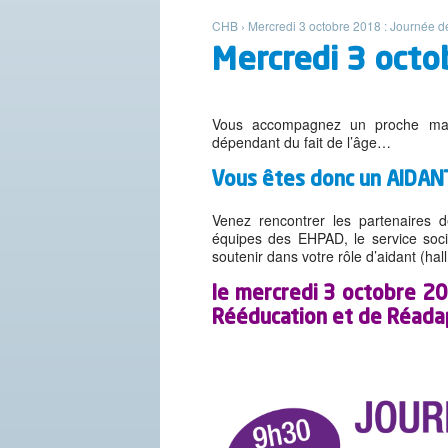
CHB
›
Mercredi 3 octobre 2018 : Journée d
Mercredi 3 octo
Vous accompagnez un proche mala
dépendant du fait de l’âge…
Vous êtes donc un AIDAN
Venez rencontrer les partenaires 
équipes des EHPAD, le service soci
soutenir dans votre rôle d’aidant (ha
le mercredi 3 octobre 2
Rééducation et de Réada