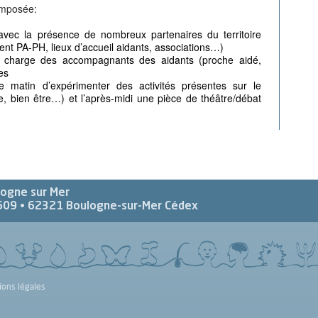
omposée:
avec la présence de nombreux partenaires du territoire
ent PA-PH, lieux d’accueil aidants, associations…)
n charge des accompagnants des aidants (proche aidé,
es
 matin d’expérimenter des activités présentes sur le
ire, bien être…) et l’après-midi une pièce de théâtre/débat
logne sur Mer
609 •
62321
Boulogne-sur-Mer Cédex
ions légales