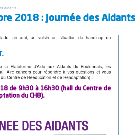
es Aidants
bre 2018 : Journée des Aidant
de, un ami, un voisin en situation de handicap ou
T.
de la Plateforme d’Aide aux Aidants du Boulonnais, les
al, Aire cancers pour répondre à vos questions et vous
ll du Centre de Rééducation et de Réadaptation) :
018 de 9h30 à 16h30 (hall du Centre de
ptation du CHB).