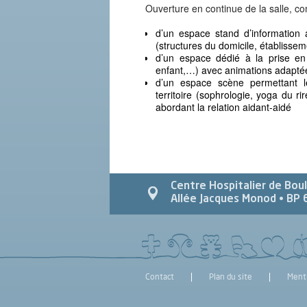
Ouverture en continue de la salle, c
d’un espace stand d’information 
(structures du domicile, établissem
d’un espace dédié à la prise e
enfant,…) avec animations adapté
d’un espace scène permettant le
territoire (sophrologie, yoga du r
abordant la relation aidant-aidé
Centre Hospitalier de Bou
Allée Jacques Monod
• BP 
Contact
Plan du site
Ment