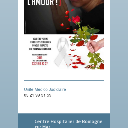
Unité Médico Judiciaire
03 21 99 31 59
Centre Hospitalier de Boulogne
sur Mer