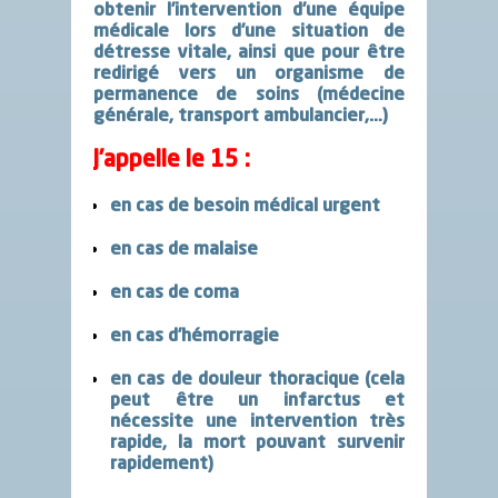
obtenir l’intervention d’une équipe
médicale lors d’une situation de
détresse vitale,
ainsi que pour
être
redirigé vers un organisme de
permanence de soins
(médecine
générale, transport ambulancier,…)
J’appelle
le 15
:
en cas de
besoin médical urgent
en cas de
malaise
en cas de
coma
en cas d’
hémorragie
en cas de
douleur thoracique
(cela
peut être un infarctus et
nécessite une intervention très
rapide, la mort pouvant survenir
rapidement)