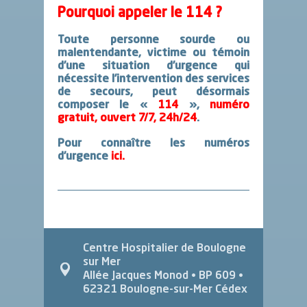
Pourquoi appeler
le 114
?
Toute personne sourde ou
malentendante, victime ou témoin
d’une situation d’urgence qui
nécessite l’intervention des services
de secours
, peut désormais
composer le «
114
»,
numéro
gratuit, ouvert 7/7, 24h/24
.
Pour connaître les numéros
d’urgence
ici.
Centre Hospitalier de Boulogne
sur Mer
Allée Jacques Monod
• BP 609 •
62321
Boulogne-sur-Mer Cédex