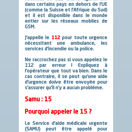
dans certains pays en dehors de l’UE
(comme la Suisse et l’Afrique du Sud)
et il est disponible dans le monde
entier sur les réseaux mobiles de
GSM.
J’appelle
le
112
pour toute urgence
nécessitant une ambulance, les
services d’incendie ou la police
.
Ne raccrochez pas si vous appelez le
112 par erreur ! Expliquez à
l’opérateur que tout va bien. Dans le
cas contraire, il se peut qu’une aide
d’urgence doive être envoyée pour
s’assurer qu’il n’y a aucun problème.
Samu : 15
Pourquoi appeler
le 15
?
Le Service d’aide médicale urgente
(SAMU)
peut être appelé
pour