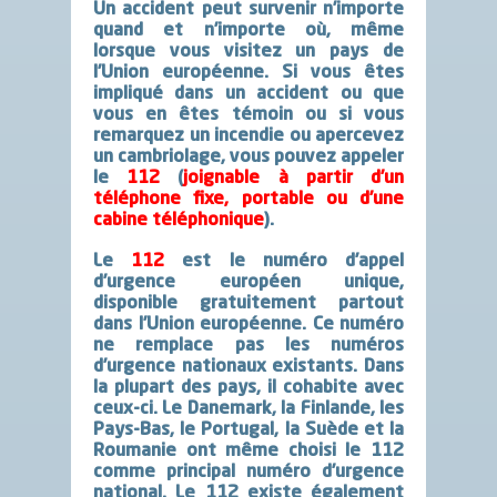
Un accident peut survenir n’importe
quand et n’importe où, même
lorsque vous visitez un pays de
l’Union européenne.
Si vous êtes
impliqué dans un accident
ou que
vous en êtes
témoin
ou si vous
remarquez un
incendie
ou apercevez
un
cambriolage
, vous pouvez appeler
le
112
(
joignable à partir d’un
téléphone fixe, portable ou d’une
cabine téléphonique
).
Le
112
est le numéro d’appel
d’
urgence européen unique,
disponible gratuitement partout
dans l’Union européenne. Ce numéro
ne remplace pas les numéros
d’urgence nationaux existants. Dans
la plupart des pays, il cohabite avec
ceux-ci. Le Danemark, la Finlande, les
Pays-Bas, le Portugal, la Suède et la
Roumanie ont même choisi le 112
comme principal numéro d’urgence
national. Le 112 existe également