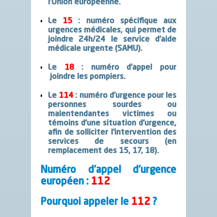
l’Union européenne.
Le
15
:
numéro spécifique aux
urgences médicales, qui permet de
joindre 24h/24 le service d’aide
médicale urgente (SAMU).
Le
18
:
numéro d’appel pour
joindre les pompiers.
Le
114
:
numéro d’urgence pour les
personnes sourdes ou
malentendantes victimes ou
témoins d’une situation d’urgence,
afin de solliciter l’intervention des
services de secours (en
remplacement des 15, 17, 18).
Numéro d’appel d’urgence
européen :
112
Pourquoi appeler
le
112
?