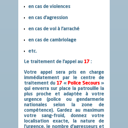
en cas de
violences
en cas d’
agression
en cas de
vol à l’arraché
en cas de
cambriolage
etc.
Le traitement de l’appel au
17
:
Votre appel sera pris en charge
immédiatement
par le centre de
traitement du
17
«
Police Secours
»
qui enverra sur place
la patrouille la
plus proche et adaptée à votre
urgence (police ou gendarmerie
nationales selon la zone de
compétence)
.
Gardez au maximum
votre sang-froid, donnez votre
localisation exacte, la nature de
l’urgence, le nombre d’agresseurs et