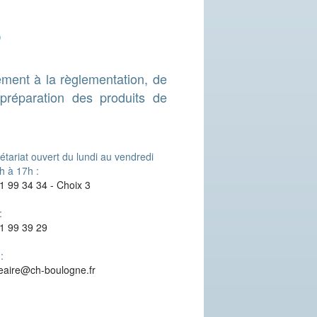
ent à la règlementation, de
préparation des produits de
étariat ouvert du lundi au vendredi
h à 17h :
1 99 34 34 - Choix 3
:
1 99 39 29
:
eaire@ch-boulogne.fr