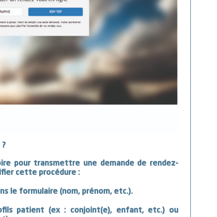
 ?
atoire pour transmettre une demande de rendez-
fier cette procédure :
s le formulaire (nom, prénom, etc.).
fils patient (ex : conjoint(e), enfant, etc.) ou