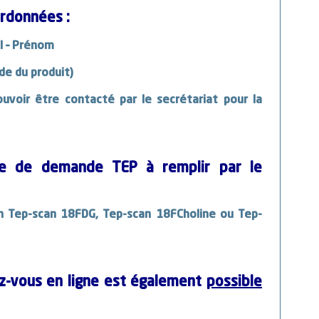
ordonnées
:
l – Prénom
de du produit)
uvoir être contacté par le secrétariat pour la
ire de demande TEP à remplir par le
un
Tep-scan 18FDG,
Tep-scan 18FCholine ou
Tep-
z-vous en ligne est également
possible