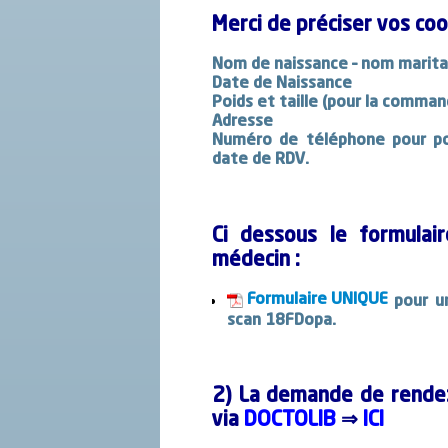
Merci de préciser vos co
Nom de naissance – nom marita
Date de Naissance
Poids et taille (pour la comman
Adresse
Numéro de téléphone
pour po
date de RDV.
Ci dessous le formula
médecin :
Formulaire UNIQUE
pour 
scan 18FDopa.
2) La demande de rende
via
DOCTOLIB
⇒
ICI