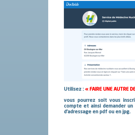
Utilisez :
« FAIRE UNE AUTRE D
vous pourrez soit vous inscr
compte et ainsi demander un 
d’adressage en pdf ou en jpg.