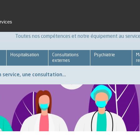
t et formation
Emploi
Espace pro
Achats Relations four
ervices
Toutes nos compétences et notre équipement au service 
Hospitalisation
Consultations
Psychiatrie
M
externes
re
 service, une consultation...