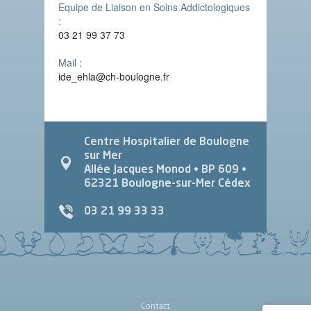
Equipe de Liaison en Soins Addictologiques
:
03 21 99 37 73
Mail :
ide_ehla@ch-boulogne.fr
Centre Hospitalier de Boulogne
sur Mer
Allée Jacques Monod
• BP 609 •
62321
Boulogne-sur-Mer Cédex
03 21 99 33 33
Contact