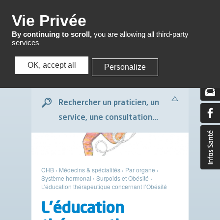
Menu
Vie Privée
By continuing to scroll,
you are allowing all third-party
services
OK, accept all
Personalize
Menu
Rechercher un praticien, un
service, une consultation...
CHB
›
Médecins & spécialités
›
Par organe
›
Système hormonal
›
Surpoids et Obésité
›
L’éducation thérapeutique concernant l’Obésité
L’éducation