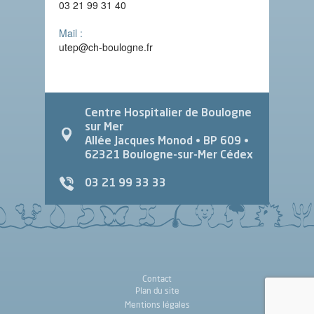
03 21 99 31 40
Mail :
utep@ch-boulogne.fr
Centre Hospitalier de Boulogne
sur Mer
Allée Jacques Monod
• BP 609 •
62321
Boulogne-sur-Mer Cédex
03 21 99 33 33
Contact
Plan du site
Mentions légales