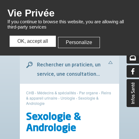
Menu
Vie Privée
If you continue to browse this website, you are allowing all
third-party services
OK, accept all
Personalize
Menu
Rechercher un praticien, un
service, une consultation...
CHB
›
Médecins & spécialités
›
Par organe
›
Reins
& appareil urinaire
›
Urologie
›
Sexologie &
Andrologie
Sexologie &
Andrologie