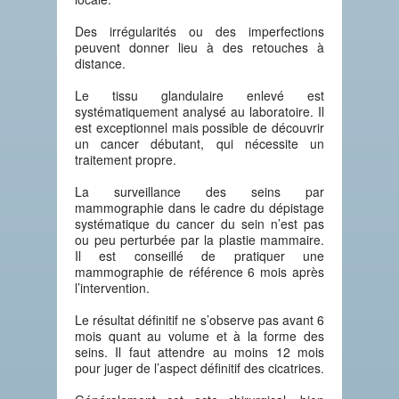
Des irrégularités ou des imperfections
peuvent donner lieu à des retouches à
distance.
Le tissu glandulaire enlevé est
systématiquement analysé au laboratoire. Il
est exceptionnel mais possible de découvrir
un cancer débutant, qui nécessite un
traitement propre.
La surveillance des seins par
mammographie dans le cadre du dépistage
systématique du cancer du sein n’est pas
ou peu perturbée par la plastie mammaire.
Il est conseillé de pratiquer une
mammographie de référence 6 mois après
l’intervention.
Le résultat définitif ne s’observe pas avant 6
mois quant au volume et à la forme des
seins. Il faut attendre au moins 12 mois
pour juger de l’aspect définitif des cicatrices.