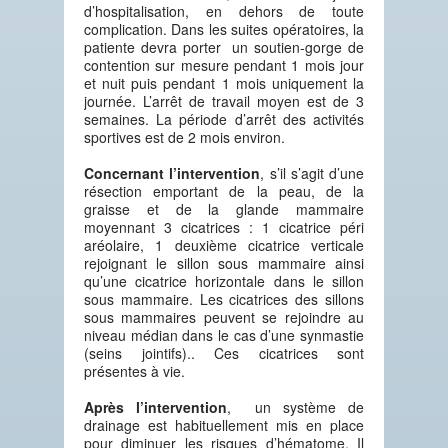
d’hospitalisation, en dehors de toute
complication. Dans les suites opératoires, la
patiente devra porter un soutien-gorge de
contention sur mesure pendant 1 mois jour
et nuit puis pendant 1 mois uniquement la
journée. L’arrêt de travail moyen est de 3
semaines. La période d’arrêt des activités
sportives est de 2 mois environ.
Concernant l’intervention
, s’il s’agit d’une
résection emportant de la peau, de la
graisse et de la glande mammaire
moyennant 3 cicatrices : 1 cicatrice péri
aréolaire, 1 deuxième cicatrice verticale
rejoignant le sillon sous mammaire ainsi
qu’une cicatrice horizontale dans le sillon
sous mammaire. Les cicatrices des sillons
sous mammaires peuvent se rejoindre au
niveau médian dans le cas d’une synmastie
(seins jointifs).. Ces cicatrices sont
présentes à vie.
Après l’intervention
, un système de
drainage est habituellement mis en place
pour diminuer les risques d’hématome. Il