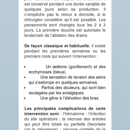
est conservé pendant une durée variable de
quelques jours selon sa production. Il
n’empêche pas le retour à domicile, si le
chirurgien considère qu’il est possible. Les
pansements sont changés tous les 2 à 3
jours. La première douche est autorisée le
lendemain de l’ablation des drains.
De façon classique et habituelle
, il existe
pendant les premières semaines ou les
premiers mois qui suivent l’intervention :
Un œdème (gonflement) et des
ecchymoses (bleus).
Une sensation de tension des seins
qui s’estompe en quelques semaines.
Parfois des douleurs, qui sont bien
soulagées par les antalgiques.
Une gêne à l’élévation des bras.
Les principales complications de cette
intervention sont
: l’hématome ; l’infection
du site opératoire ; la nécrose des aréoles
qui peut être totale ou partielle (favorisée
par le tabagisme) ; nécrose partielle de la