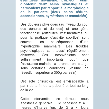
éventuelle asymétrie. L’objectif étant
d’obtenir deux seins symétriques et
harmonieux par rapport à la morphologie
de la patiente (deux seins réduits,
ascensionnés, symétrisés et remodelés).
Des douleurs physiques (au niveau du cou,
des épaules et du dos) et une gêne
fonctionnelle (difficultés vestimentaires ou
pour la pratique d’activité sportive) sont
souvent les conséquences d’une
hypertrophie mammaire. Des troubles
psychologiques sont aussi régulièrement
observés. Ces inconvénients sont
suffisamment importants pour que
l’assurance-maladie la prenne en charge
sous certaines conditions (volume de
résection supérieur à 300g par sein).
Cet acte chirurgical est envisageable à
partir de la fin de la puberté et tout au long
de la vie.
Cette intervention se déroule sous
anesthésie générale. Elle nécessite 2 à 3
heures d’intervention, de 2 à 4 jours