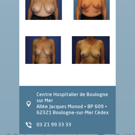
Centre Hospitalier de Boulogne
sur Mer
Allée Jacques Monod
• BP 609 •
62321
Boulogne-sur-Mer Cédex
03 21 99 33 33