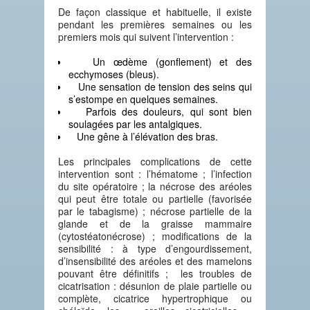
De façon classique et habituelle, il existe
pendant les premières semaines ou les
premiers mois qui suivent l’intervention :
Un œdème (gonflement) et des
ecchymoses (bleus).
Une sensation de tension des seins qui
s’estompe en quelques semaines.
Parfois des douleurs, qui sont bien
soulagées par les antalgiques.
Une gêne à l’élévation des bras.
Les principales complications de cette
intervention sont : l’hématome ; l’infection
du site opératoire ; la nécrose des aréoles
qui peut être totale ou partielle (favorisée
par le tabagisme) ; nécrose partielle de la
glande et de la graisse mammaire
(cytostéatonécrose) ; modifications de la
sensibilité : à type d’engourdissement,
d’insensibilité des aréoles et des mamelons
pouvant être définitifs ; les troubles de
cicatrisation : désunion de plaie partielle ou
complète, cicatrice hypertrophique ou