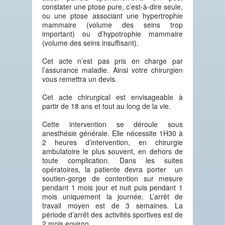
constater une ptose pure, c’est-à-dire seule,
ou une ptose associant une hypertrophie
mammaire (volume des seins trop
important) ou d’hypotrophie mammaire
(volume des seins insuffisant).
Cet acte n’est pas pris en charge par
l’assurance maladie. Ainsi votre chirurgien
vous remettra un devis.
Cet acte chirurgical est envisageable à
partir de 18 ans et tout au long de la vie.
Cette intervention se déroule sous
anesthésie générale. Elle nécessite 1H30 à
2 heures d’intervention, en chirurgie
ambulatoire le plus souvent, en dehors de
toute complication. Dans les suites
opératoires, la patiente devra porter un
soutien-gorge de contention sur mesure
pendant 1 mois jour et nuit puis pendant 1
mois uniquement la journée. L’arrêt de
travail moyen est de 3 semaines. La
période d’arrêt des activités sportives est de
2 mois environ.