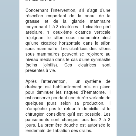
Concernant l’intervention, s’il s’agit d’une
résection emportant de la peau, de la
graisse et de la glande mammaire
moyennant 1 à 3 cicatrices : 1 cicatrice péri
aréolaire, 1 deuxième cicatrice verticale
rejoignant le sillon sous mammaire ainsi
qu’une cicatrice horizontale dans le sillon
sous mammaire. Les cicatrices des sillons
sous mammaires peuvent se rejoindre au
niveau médian dans le cas d’une synmastie
(seins jointifs). Ces cicatrices sont
présentes à vie.
Après l’intervention, un système de
drainage est habituellement mis en place
pour diminuer les risques d’hématome. Il
est conservé pendant une durée variable de
quelques jours selon sa production. Il
n’empêche pas le retour à domicile, si le
chirurgien considère qu’il est possible. Les
pansements sont changés tous les 2 à 3
jours. La première douche est autorisée le
lendemain de l’ablation des drains.