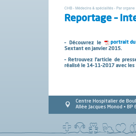
CHB
›
Médecins & spécialités
›
Par organe
Reportage – Int
portrait d
– Découvrez le
Sextant en janvier 2015.
– Retrouvez l’article de pres
réalisé le 14-11-2017 avec les
Centre Hospitalier de Bou
Allée Jacques Monod
• BP 