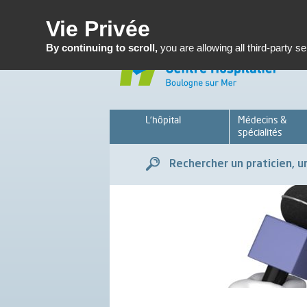
Enseignemen
Vie Privée
By continuing to scroll,
you are allowing all third-party s
L’hôpital
Médecins &
spécialités
Rechercher un praticien, un