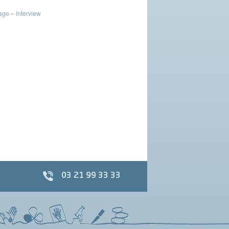
ge – Interview
03 21 99 33 33