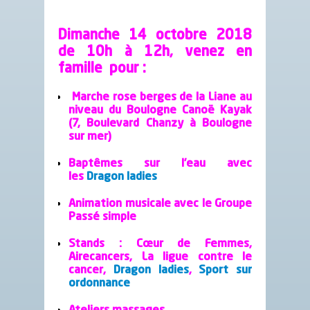
Dimanche 14 octobre 2018
de 10h à 12h, venez en
famille pour :
Marche rose berges de la Liane au
niveau du Boulogne Canoë Kayak
(7, Boulevard Chanzy à Boulogne
sur mer)
Baptêmes sur l’eau avec
les
Dragon ladies
Animation musicale avec le Groupe
Passé simple
Stands : Cœur de Femmes,
Airecancers,
La ligue contre le
cancer
,
Dragon ladies
,
Sport sur
ordonnance