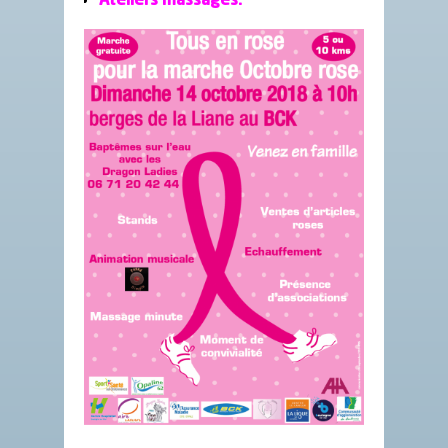
Ateliers massages.