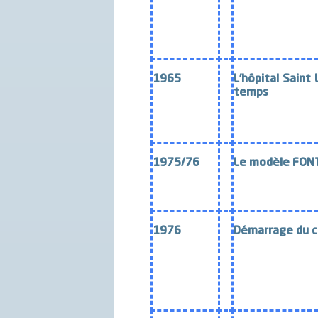
1965
L’hôpital Saint 
temps
1975/76
Le modèle FON
1976
Démarrage du c