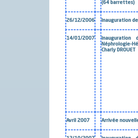
(64 barrettes)
26/12/2006
Inauguration d
14/01/2007
Inauguration
Néphrologie-H
Charly DROUET
Avril 2007
Arrivée
nouvell