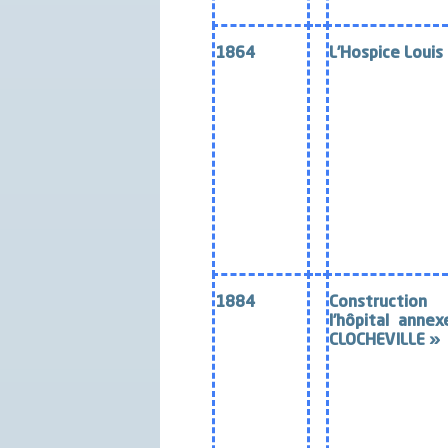
1864
L’Hospice Loui
1884
Constru
l’hôpital anne
CLOCHEVILLE »