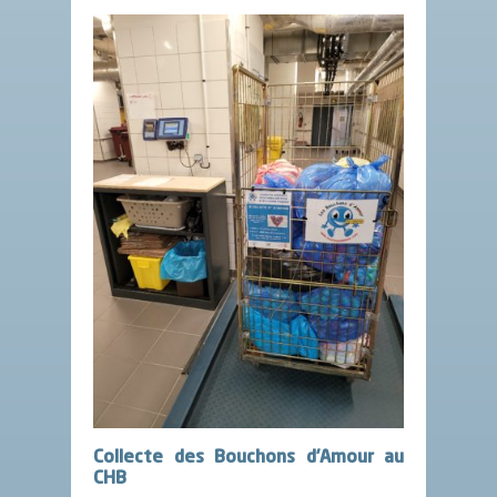
Collecte des Bouchons d’Amour au
CHB