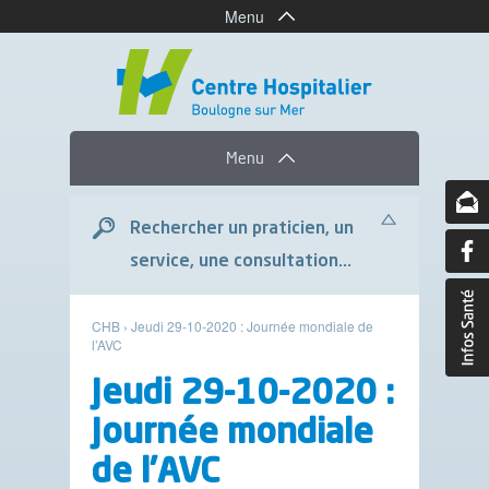
Menu
Menu
Rechercher un praticien, un
service, une consultation...
CHB
›
Jeudi 29-10-2020 : Journée mondiale de
l’AVC
Jeudi 29-10-2020 :
Journée mondiale
de l’AVC