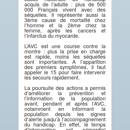
acquis de l’adulte : plus de 500
000 Français vivent avec des
séquelles. Il représente aussi la
3ème cause de mortalité chez
l’homme et la 2ème chez la
femme, après les cancers et
l’infarctus du myocarde.
L’AVC est une course contre la
montre : plus la prise en charge
est rapide, moins les séquelles
sont importantes. A l’apparition
des premiers symptômes, il faut
appeler le 15 pour faire intervenir
les secours rapidement.
La poursuite des actions a permis
d’améliorer la prévention et
l’information de la population
avant, pendant et après l’AVC,
notamment en informant la
population depuis les signes
d’alerte jusqu’à l’accompagnement
du handicap. En effet, le temps
d’intervention est primordial