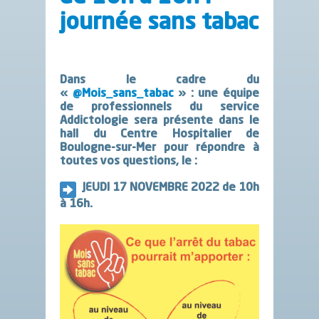
journée sans tabac
Dans le cadre du
«
@Mois_sans_tabac
» : une équipe
de professionnels du service
Addictologie sera présente dans le
hall du Centre Hospitalier de
Boulogne-sur-Mer pour répondre à
toutes vos questions, le :
JEUDI 17 NOVEMBRE 2022 de 10h
à 16h.