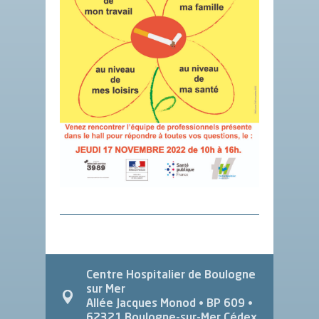
Centre Hospitalier de Boulogne
sur Mer
Allée Jacques Monod
• BP 609 •
62321
Boulogne-sur-Mer Cédex