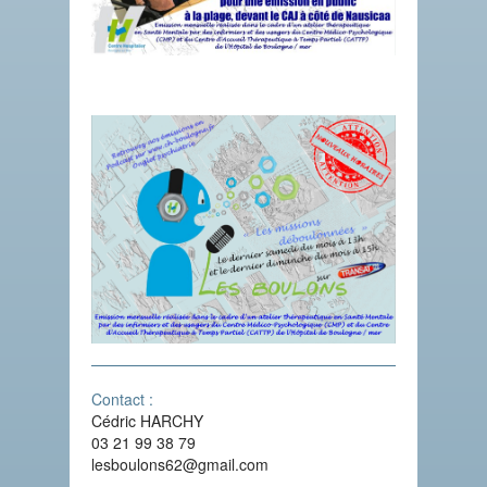
Contact :
Cédric HARCHY
03 21 99 38 79
lesboulons62@gmail.com