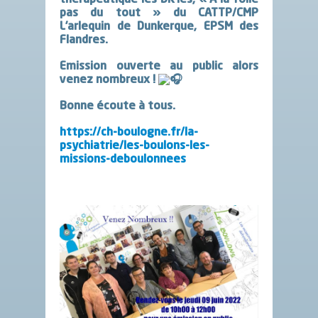
pas du tout » du CATTP/CMP
L’arlequin de Dunkerque, EPSM des
Flandres.
Emission ouverte au public alors
venez nombreux !
Bonne écoute à tous.
https://
ch-boulogne.fr/la-
psychiatrie
/les-boulons-les-
missions-deboulonnees