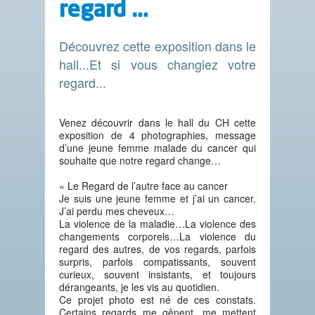
regard …
Découvrez cette exposition dans le
hall...Et si vous changiez votre
regard...
Venez découvrir dans le hall du CH cette
exposition de 4 photographies, message
d’une jeune femme malade du cancer qui
souhaite que notre regard change…
« Le Regard de l’autre face au cancer
Je suis une jeune femme et j’ai un cancer.
J’ai perdu mes cheveux…
La violence de la maladie…La violence des
changements corporels…La violence du
regard des autres, de vos regards, parfois
surpris, parfois compatissants, souvent
curieux, souvent insistants, et toujours
dérangeants, je les vis au quotidien.
Ce projet photo est né de ces constats.
Certains regards me gênent, me mettent