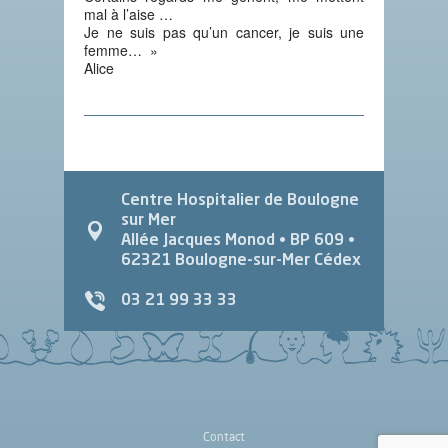
mal à l’aise …
Je ne suis pas qu’un cancer, je suis une
femme… »
Alice
Centre Hospitalier de Boulogne
sur Mer
Allée Jacques Monod
• BP 609 •
62321
Boulogne-sur-Mer Cédex
03 21 99 33 33
Contact