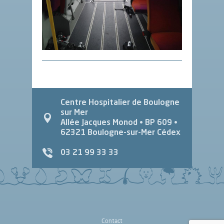
Centre Hospitalier de Boulogne
sur Mer
Allée Jacques Monod
• BP 609 •
62321
Boulogne-sur-Mer Cédex
03 21 99 33 33
Contact