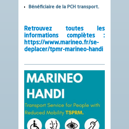
Bénéficiaire de la PCH transport.
Retrouvez toutes les
informations complètes :
https://www.marineo.fr/se-
deplacer/tpmr-marineo-handi