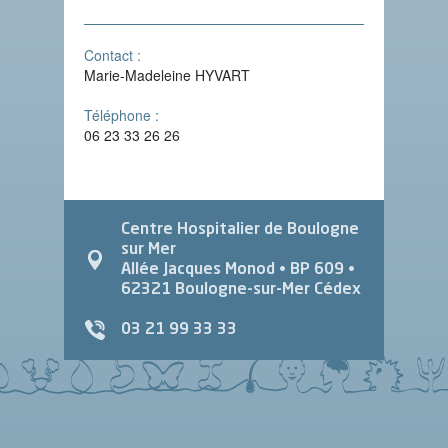
Contact :
Marie-Madeleine HYVART
Téléphone :
06 23 33 26 26
Centre Hospitalier de Boulogne
sur Mer
Allée Jacques Monod
• BP 609 •
62321
Boulogne-sur-Mer Cédex
03 21 99 33 33