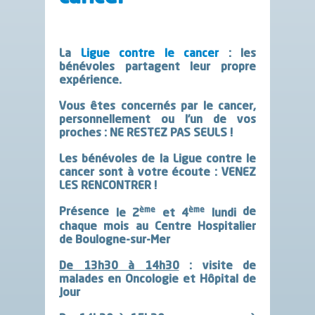
La
Ligue contre le cancer
: les
bénévoles partagent leur propre
expérience.
Vous êtes concernés par le cancer,
personnellement ou l’un de vos
proches :
NE RESTEZ PAS SEULS !
Les bénévoles de la Ligue contre le
cancer sont à votre écoute :
VENEZ
LES RENCONTRER !
ème
ème
Présence
de
le 2
et 4
lundi
chaque mois au
Centre Hospitalier
de Boulogne-sur-Mer
De 13h30 à 14h30
: visite de
malades en Oncologie et Hôpital de
Jour