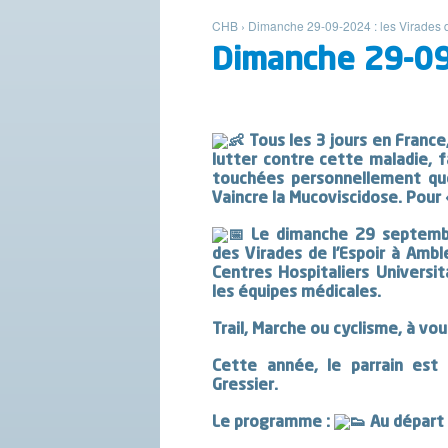
CHB
›
Dimanche 29-09-2024 : les Virades d
Dimanche 29-09-
Tous les 3 jours en France
lutter contre cette maladie, f
touchées personnellement que
Vaincre la Mucoviscidose. Pour
Le dimanche 29 septembre
des Virades de l’Espoir à Amb
Centres Hospitaliers Universit
les équipes médicales.
Trail, Marche ou cyclisme, à vou
Cette année, le parrain est 
Gressier.
Le programme :
Au départ 