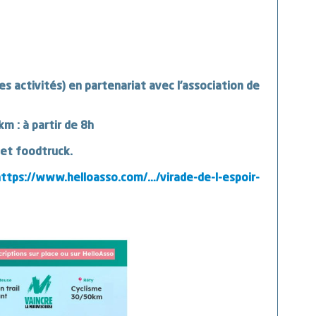
es activités) en partenariat avec l’association de
km : à partir de 8h
 et foodtruck.
ttps://www.helloasso.com/…/virade-de-l-espoir-