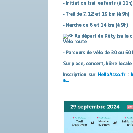
– Initiation trail enfants (à 11h)
– Trail de 7, 12 et 19 km (à 9h)
– Marche de 6 et 14 km (à 9h)
Au départ de Réty (salle d
Vélo route
– Parcours de vélo de 30 ou 50 
Sur place, concert, bière locale
Inscription sur
HelloAsso.fr
:
h
a…