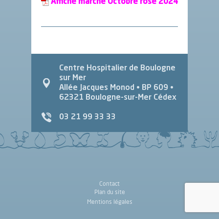
Affiche marche Octobre rose 2024
Centre Hospitalier de Boulogne
sur Mer
Allée Jacques Monod
• BP 609 •
62321
Boulogne-sur-Mer Cédex
03 21 99 33 33
Contact
Plan du site
Mentions légales