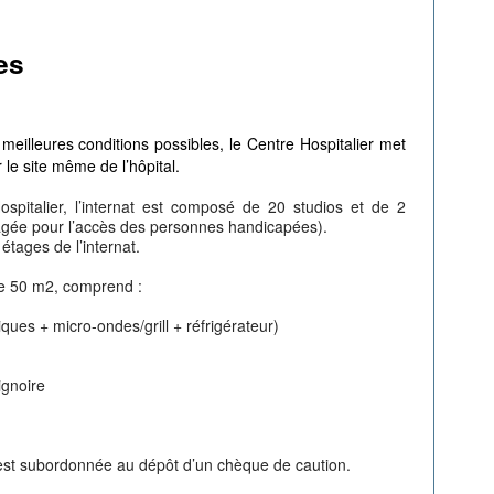
es
s meilleures conditions possibles, le Centre Hospitalier met
r le site même de l’hôpital.
spitalier, l’internat est composé de 20 studios et de 2
ée pour l’accès des personnes handicapées).
étages de l’internat.
de 50 m2, comprend :
iques + micro-ondes/grill + réfrigérateur)
ignoire
 est subordonnée au dépôt d’un chèque de caution.