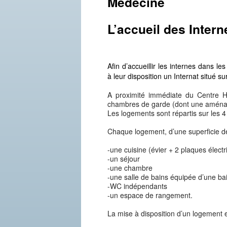
Médecine
L’accueil des Intern
Afin d’accueillir les internes dans le
à leur disposition un Internat situé su
A proximité immédiate du Centre Ho
chambres de garde (dont une aménag
Les logements sont répartis sur les 4 
Chaque logement, d’une superficie 
-une cuisine (évier + 2 plaques électr
-un séjour
-une chambre
-une salle de bains équipée d’une ba
-WC indépendants
-un espace de rangement.
La mise à disposition d’un logement