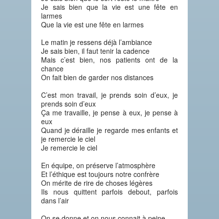
Je sais bien que la vie est une fête en
larmes
Que la vie est une fête en larmes
Le matin je ressens déjà l’ambiance
Je sais bien, il faut tenir la cadence
Mais c’est bien, nos patients ont de la
chance
On fait bien de garder nos distances
C’est mon travail, je prends soin d’eux, je
prends soin d’eux
Ça me travaille, je pense à eux, je pense à
eux
Quand je déraille je regarde mes enfants et
je remercie le ciel
Je remercie le ciel
En équipe, on préserve l’atmosphère
Et l’éthique est toujours notre confrère
On mérite de rire de choses légères
Ils nous quittent parfois debout, parfois
dans l’air
On se donne et on nous connait à peine