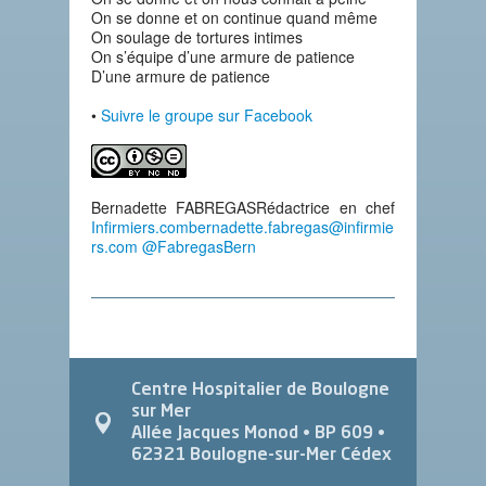
On se donne et on continue quand même
On soulage de tortures intimes
On s’équipe d’une armure de patience
D’une armure de patience
•
Suivre le groupe sur Facebook
Bernadette FABREGASRédactrice en chef
Infirmiers.com
bernadette.fabregas@infirmie
rs.com
@FabregasBern
Centre Hospitalier de Boulogne
sur Mer
Allée Jacques Monod
• BP 609 •
62321
Boulogne-sur-Mer Cédex