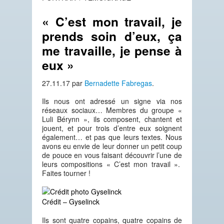
« C’est mon travail, je
prends soin d’eux, ça
me travaille, je pense à
eux »
27.11.17
par
Bernadette Fabregas
.
Ils nous ont adressé un signe via nos
réseaux sociaux… Membres du groupe «
Luli Bérynn », ils composent, chantent et
jouent, et pour trois d’entre eux soignent
également… et pas que leurs textes. Nous
avons eu envie de leur donner un petit coup
de pouce en vous faisant découvrir l’une de
leurs compositions « C’est mon travail ».
Faites tourner !
Crédit – Gyselinck
Ils sont quatre copains, quatre copains de