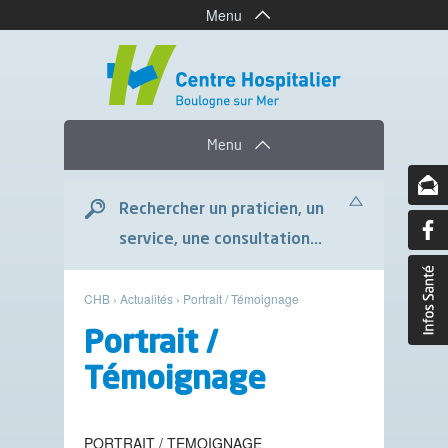
Menu
Menu
Rechercher un praticien, un
service, une consultation...
CHB
›
Actualités
›
Portrait / Témoignage
Portrait /
Témoignage
PORTRAIT / TEMOIGNAGE