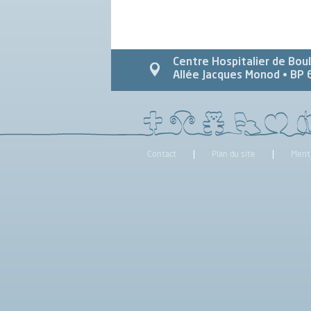
Centre Hospitalier de Bou
Allée Jacques Monod
• BP 
Contact
Plan du site
Ment