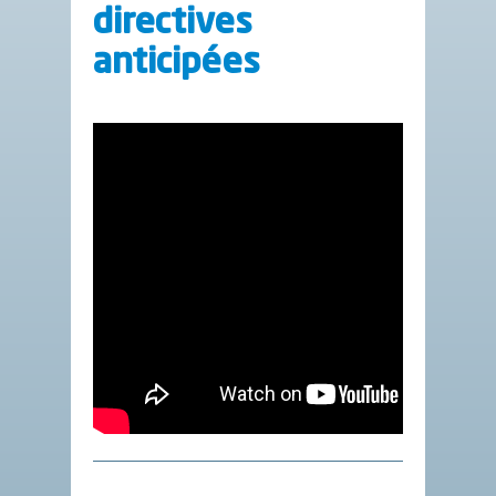
directives
anticipées