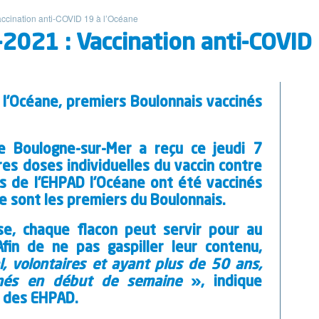
ccination anti-COVID 19 à l’Océane
2021 : Vaccination anti-COVID 
 l’Océane, premiers Boulonnais vaccinés
e Boulogne-sur-Mer a reçu ce jeudi 7
es doses individuelles du vaccin contre
ts de l’EHPAD l’Océane ont été vaccinés
e sont les premiers du Boulonnais.
se, chaque flacon peut servir pour au
fin de ne pas gaspiller leur contenu,
l, volontaires et ayant plus de 50 ans,
inés en début de semaine
», indique
ce des EHPAD.