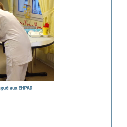
légué aux EHPAD