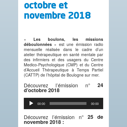
octobre et
novembre 2018
«
Les boulons, les missions
déboulonnées
» est une émission radio
mensuelle réalisée dans le cadre d’un
atelier thérapeutique en santé mentale par
des infirmiers et des usagers du Centre
Medico-Psychologique (CMP) et du Centre
d’Accueil Thérapeutique à Temps Partiel
(CATTP) de l’hôpital de Boulogne sur mer.
Découvrez l’émission n°
24
d’octobre 2018
Lecteur
00:00
00:00
audio
Découvrez l’émission n°
25 de
novembre 2018 :