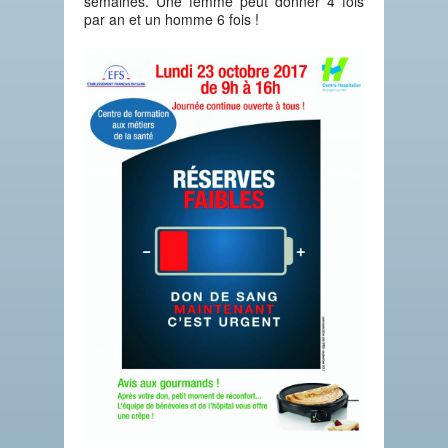
semaines. Une femme peut donner 4 fois
par an et un homme 6 fois !