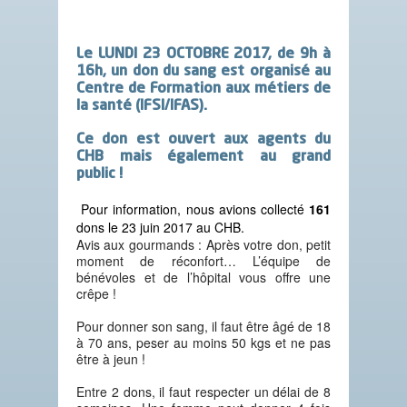
Le
LUNDI 23 OCTOBRE 2017, de 9h à
16h
, un
don du sang
est organisé au
Centre de Formation aux métiers de
la santé (IFSI/IFAS).
Ce don est ouvert
aux agents du
CHB mais également au grand
public !
Pour information, nous avions collecté
161
dons le 23 juin 2017 au CHB.
Avis aux gourmands : Après votre don, petit
moment de réconfort… L’équipe de
bénévoles et de l’hôpital vous offre une
crêpe !
Pour donner son sang, il faut être âgé de 18
à 70 ans, peser au moins 50 kgs et ne pas
être à jeun !
Entre 2 dons, il faut respecter un délai de 8