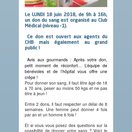
Le
LUNDI 18 juin 2018, de 9h à 16h
,
un
don du sang
est organisé au
Club
Médical (niveau -1).
Ce don est ouvert
aux agents du
CHB mais également au grand
public !
Avis aux gourmands : Après votre don,
petit moment de réconfort… L’équipe de
bénévoles et de l’hôpital vous offre une
crêpe !
Pour donner son sang, il faut être âgé de 18
à 70 ans, peser au moins 50 kgs et ne pas
être à jeun !
Entre 2 dons, il faut respecter un délai de 8
semaines. Une femme peut donner 4 fois
par an et un homme 6 fois !
Et si vous vous posez des questions sur la
possibilité de donner votre sang ? Voici le