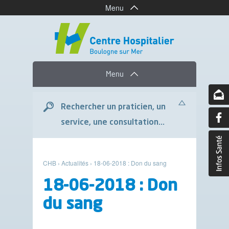
Menu
Menu
Rechercher un praticien, un
service, une consultation...
CHB
›
Actualités
›
18-06-2018 : Don du sang
18-06-2018 : Don
du sang