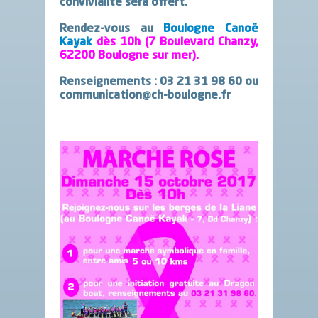
convivialité sera offert.
Rendez-vous au
Boulogne Canoë
Kayak
dès 10h (7 Boulevard Chanzy,
62200 Boulogne sur mer).
Renseignements :
03 21 31 98 60
ou
communication@ch-boulogne.fr