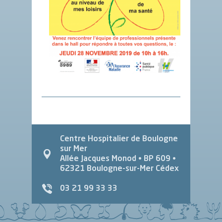
Centre Hospitalier de Boulogne
sur Mer
Allée Jacques Monod
• BP 609 •
62321
Boulogne-sur-Mer Cédex
03 21 99 33 33