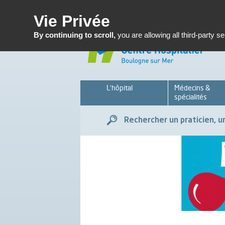
Enseignemen
Vie Privée
By continuing to scroll,
you are allowing all third-party s
L’hôpital
Médecins &
spécialités
Rechercher un praticien, un