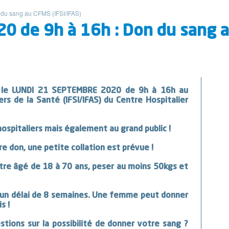
 du sang au CFMS (IFSI/IFAS)
20 de 9h à 16h : Don du sang 
le
LUNDI 21 SEPTEMBRE 2020 de 9h à 16h
au
rs de la Santé (IFSI/IFAS)
du Centre Hospitalier
ospitaliers mais également au grand public !
e don, une petite collation est prévue !
être âgé de 18 à 70 ans, peser au moins 50kgs et
r un délai de 8 semaines. Une femme peut donner
s !
tions sur la possibilité de donner votre sang ?