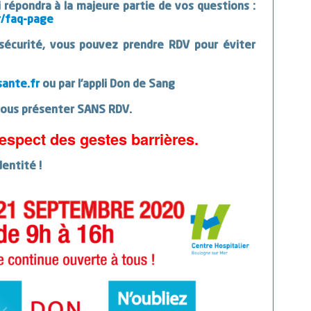
qui répondra à la majeure partie de vos questions :
r/faq-page
 sécurité, vous pouvez prendre RDV pour éviter
ante.fr
ou par l’appli Don de Sang
ous présenter SANS RDV.
espect des gestes barrières.
dentité !