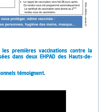
es premières vaccinations contre la
isées dans deux EHPAD des Hauts-de-
ionnels témoignent.