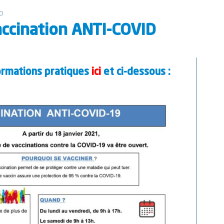
ID
ccination ANTI-COVID
ormations pratiques
ici
et ci-dessous :