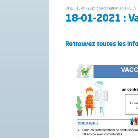
CHB
›
18-01-2021 : Vaccination ANTI-COV
18-01-2021 : Va
Retrouvez toutes les inf