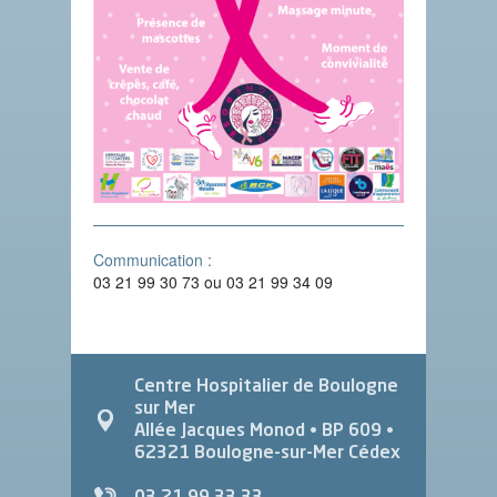
Communication :
03 21 99 30 73 ou 03 21 99 34 09
Centre Hospitalier de Boulogne
sur Mer
Allée Jacques Monod
• BP 609 •
62321
Boulogne-sur-Mer Cédex