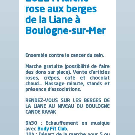
rose aux berges
de la Liane à
Boulogne-sur-Mer
Ensemble contre le cancer du sein.
Marche gratuite (possibilité de faire
des dons sur place). Vente d’articles
roses, crêpes, café et chocolat
chaud… Massage minute, stands et
présence d’associations.
RENDEZ-VOUS SUR LES BERGES DE
LA LIANE AU NIVEAU DU BOULOGNE
CANOE KAYAK
9h30 : Echauffement en musique
avec
Body Fit Club
.
10h : Départ de la marche pour 5 ou